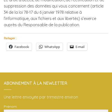
suppression des données qui vous concernent (article
34 de la loi 78-17 du 6 janvier 1978 relative à
l’informatique, aux fichiers et aux libertés) s’exerce
auprès du Responsable de la publication.
Partager :
Facebook
WhatsApp
E-mail
ABONNEMENT À LA NEWLETTER
Une lettre envoyée par trimestre environ
Prénom