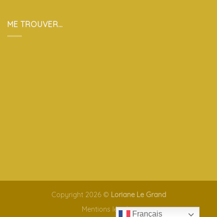
ME TROUVER…
Copyright 2026 ©
Loriane Le Grand
Mentions légales
Français