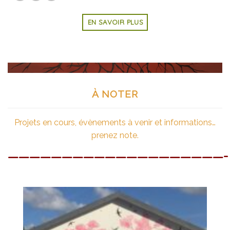
EN SAVOIR PLUS
À NOTER
Projets en cours, évènements à venir et informations…
prenez note.
————————————————————-