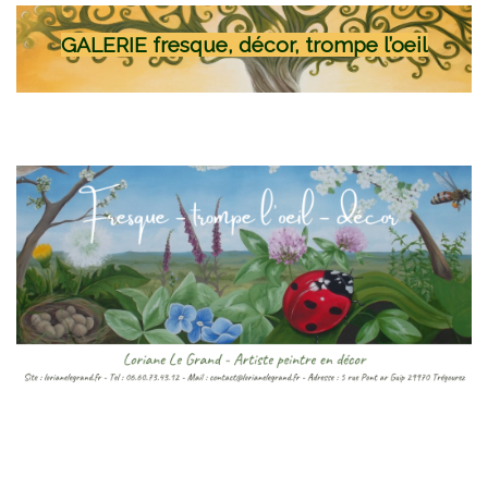
GALERIE fresque, décor, trompe l’oeil