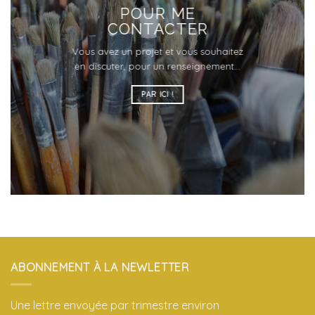
POUR ME
CONTACTER
Vous avez un projet et vous souhaitez
en discuter, pour un renseignement…
PAR ICI !
ABONNEMENT À LA NEWLETTER
Une lettre envoyée par trimestre environ