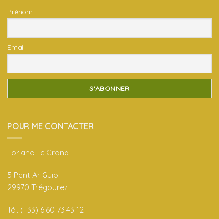
Prénom
Email
POUR ME CONTACTER
Loriane Le Grand
5 Pont Ar Guip
29970 Trégourez
Tél. (+33) 6 60 73 43 12