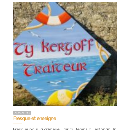
ACTUALITÉS
Fresque et enseigne
Fresque pour la crêperie L’air du temps à Lestonan Un