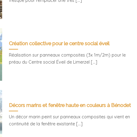
fresque pour remplacer une très [...]
Création collective pour le centre social éveil
Réalisation sur panneaux composites (3x 1m/2m) pour le
préau du Centre social Éveil de Limerzel [...]
Décors marins et fenêtre haute en couleurs à Bénodet
Un décor marin peint sur panneaux composites qui vient en
continuité de la fenêtre existante [...]