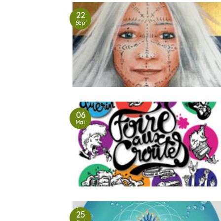
22
Sep
06
Mai
25