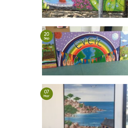
20
Sep
07
Mar