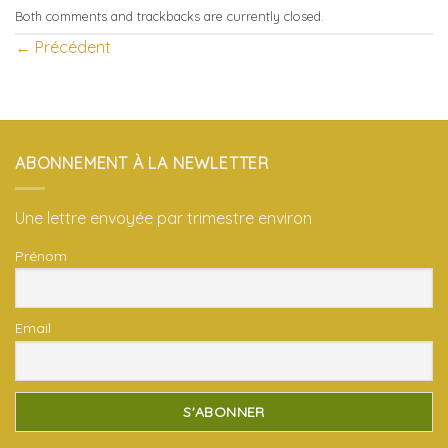
Both comments and trackbacks are currently closed.
←
Précédent
ABONNEMENT À LA NEWLETTER
Une lettre envoyée par trimestre environ
Prénom
Email