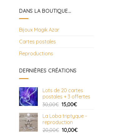
DANS LA BOUTIQUE…
Bijoux Magik Azar
Cartes postales
Reproductions
DERNIÈRES CRÉATIONS
Lots de 20 cartes
postales + 3 offertes
30,00
€
15,00
€
La Loba triptyque -
reproduction
20,00
€
10,00
€