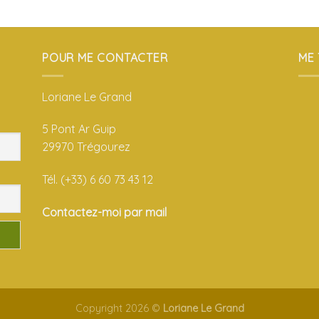
POUR ME CONTACTER
ME
Loriane Le Grand
5 Pont Ar Guip
29970 Trégourez
Tél. (+33) 6 60 73 43 12
Contactez-moi par mail
Copyright 2026 ©
Loriane Le Grand