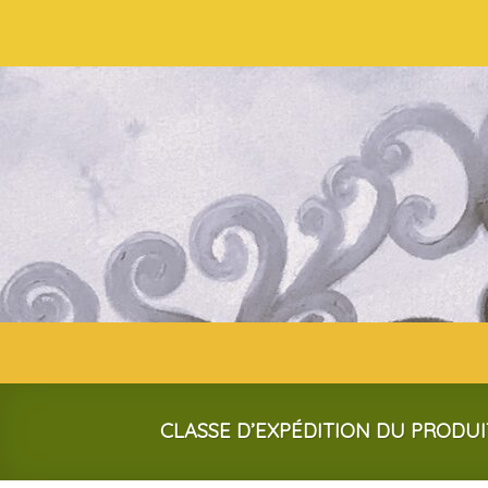
Skip
to
content
CLASSE D’EXPÉDITION DU PRODU