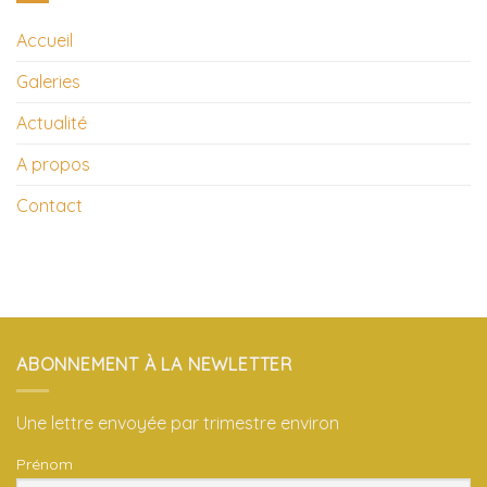
Accueil
Galeries
Actualité
A propos
Contact
ABONNEMENT À LA NEWLETTER
Une lettre envoyée par trimestre environ
Prénom