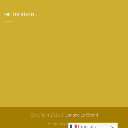
ME TROUVER…
Copyright 2026 ©
Loriane Le Grand
Mentions légales
Français