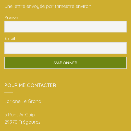
Une lettre envoyée par trimestre environ
Prénom
Email
POUR ME CONTACTER
Loriane Le Grand
5 Pont Ar Guip
29970 Trégourez