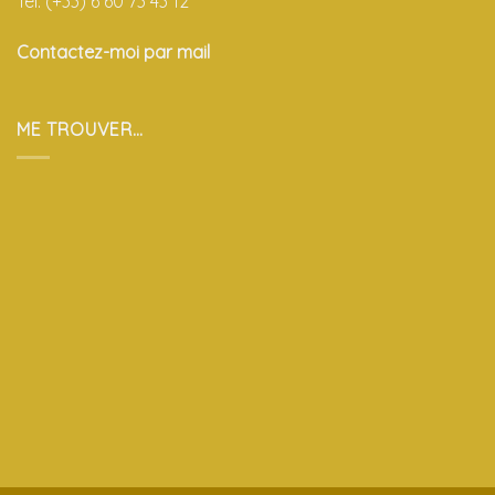
Tél. (+33) 6 60 73 43 12
Contactez-moi par mail
ME TROUVER…