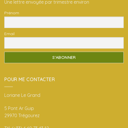
Une lettre envoyée par trimestre environ
Prénom
Email
POUR ME CONTACTER
Loriane Le Grand
5 Pont Ar Guip
29970 Trégourez