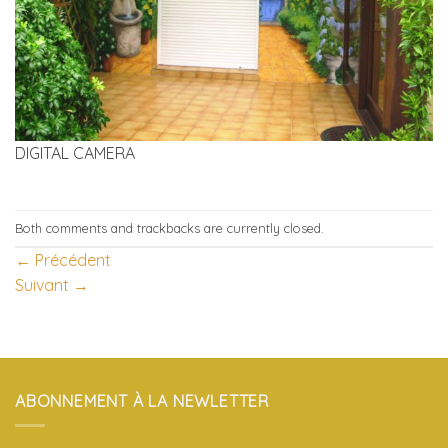
DIGITAL CAMERA
Both comments and trackbacks are currently closed.
←
Précédent
Suivant
→
ABONNEMENT À LA NEWLETTER