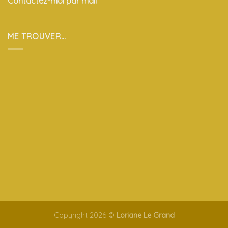
Contactez-moi par mail
ME TROUVER…
Copyright 2026 ©
Loriane Le Grand