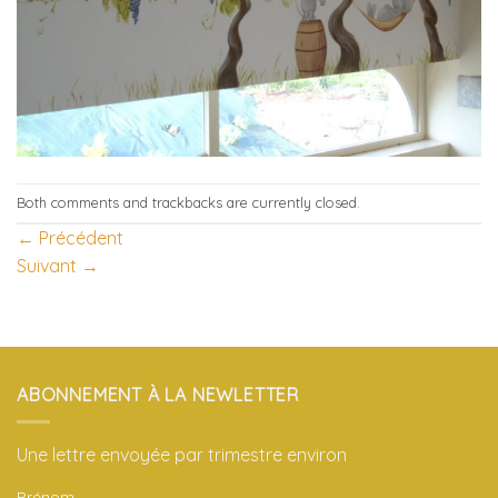
Both comments and trackbacks are currently closed.
←
Précédent
Suivant
→
ABONNEMENT À LA NEWLETTER
Une lettre envoyée par trimestre environ
Prénom