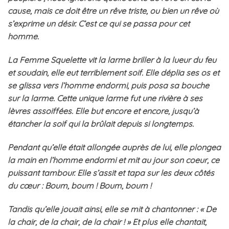
cause, mais ce doit être un rêve triste, ou bien un rêve où
s’exprime un désir. C’est ce qui se passa pour cet
homme.
La Femme Squelette vit la larme briller à la lueur du feu
et soudain, elle eut terriblement soif. Elle déplia ses os et
se glissa vers l’homme endormi, puis posa sa bouche
sur la larme. Cette unique larme fut une rivière à ses
lèvres assoiffées. Elle but encore et encore, jusqu’à
étancher la soif qui la brûlait depuis si longtemps.
Pendant qu’elle était allongée auprès de lui, elle plongea
la main en l’homme endormi et mit au jour son coeur, ce
puissant tambour. Elle s’assit et tapa sur les deux côtés
du cœur : Boum, boum ! Boum, boum !
Tandis qu’elle jouait ainsi, elle se mit à chantonner : « De
la chair, de la chair, de la chair ! » Et plus elle chantait,