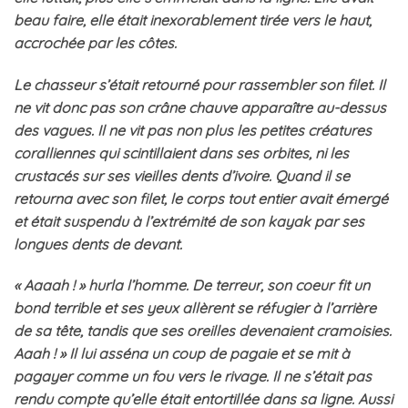
beau faire, elle était inexorablement tirée vers le haut,
accrochée par les côtes.
Le chasseur s’était retourné pour rassembler son filet. Il
ne vit donc pas son crâne chauve apparaître au-dessus
des vagues. Il ne vit pas non plus les petites créatures
coralliennes qui scintillaient dans ses orbites, ni les
crustacés sur ses vieilles dents d’ivoire. Quand il se
retourna avec son filet, le corps tout entier avait émergé
et était suspendu à l’extrémité de son kayak par ses
longues dents de devant.
« Aaaah ! » hurla l’homme. De terreur, son coeur fit un
bond terrible et ses yeux allèrent se réfugier à l’arrière
de sa tête, tandis que ses oreilles devenaient cramoisies.
Aaah ! » Il lui asséna un coup de pagaie et se mit à
pagayer comme un fou vers le rivage. Il ne s’était pas
rendu compte qu’elle était entortillée dans sa ligne. Aussi