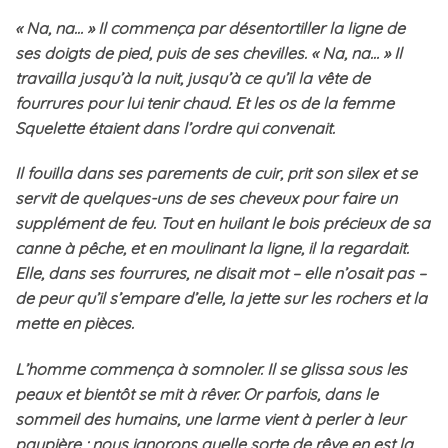
« Na, na… » Il commença par désentortiller la ligne de
ses doigts de pied, puis de ses chevilles. « Na, na… » Il
travailla jusqu’à la nuit, jusqu’à ce qu’il la vête de
fourrures pour lui tenir chaud. Et les os de la femme
Squelette étaient dans l’ordre qui convenait.
Il fouilla dans ses parements de cuir, prit son silex et se
servit de quelques-uns de ses cheveux pour faire un
supplément de feu. Tout en huilant le bois précieux de sa
canne à pêche, et en moulinant la ligne, il la regardait.
Elle, dans ses fourrures, ne disait mot – elle n’osait pas –
de peur qu’il s’empare d’elle, la jette sur les rochers et la
mette en pièces.
L’homme commença à somnoler. Il se glissa sous les
peaux et bientôt se mit à rêver. Or parfois, dans le
sommeil des humains, une larme vient à perler à leur
paupière ; nous ignorons quelle sorte de rêve en est la