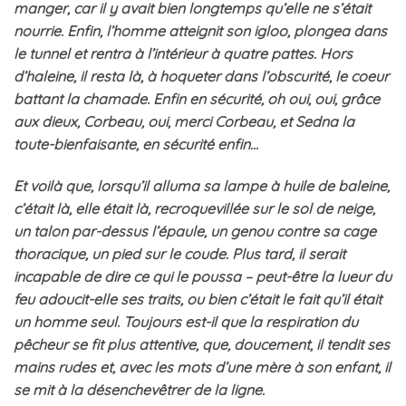
manger, car il y avait bien longtemps qu’elle ne s’était
nourrie. Enfin, l’homme atteignit son igloo, plongea dans
le tunnel et rentra à l’intérieur à quatre pattes. Hors
d’haleine, il resta là, à hoqueter dans l’obscurité, le coeur
battant la chamade. Enfin en sécurité, oh oui, oui, grâce
aux dieux, Corbeau, oui, merci Corbeau, et Sedna la
toute-bienfaisante, en sécurité enfin…
Et voilà que, lorsqu’il alluma sa lampe à huile de baleine,
c’était là, elle était là, recroquevillée sur le sol de neige,
un talon par-dessus l’épaule, un genou contre sa cage
thoracique, un pied sur le coude. Plus tard, il serait
incapable de dire ce qui le poussa – peut-être la lueur du
feu adoucit-elle ses traits, ou bien c’était le fait qu’il était
un homme seul. Toujours est-il que la respiration du
pêcheur se fit plus attentive, que, doucement, il tendit ses
mains rudes et, avec les mots d’une mère à son enfant, il
se mit à la désenchevêtrer de la ligne.