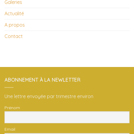
Galeries
Actualité
A propos
Contact
ABONNEMENT À LA NEWLETTER
Une lettre envoyée par trimestre environ
Prénom
Email