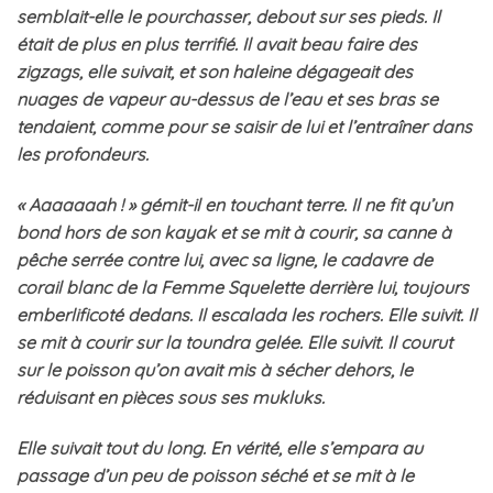
semblait-elle le pourchasser, debout sur ses pieds. Il
était de plus en plus terrifié. Il avait beau faire des
zigzags, elle suivait, et son haleine dégageait des
nuages de vapeur au-dessus de l’eau et ses bras se
tendaient, comme pour se saisir de lui et l’entraîner dans
les profondeurs.
« Aaaaaaah ! » gémit-il en touchant terre. Il ne fit qu’un
bond hors de son kayak et se mit à courir, sa canne à
pêche serrée contre lui, avec sa ligne, le cadavre de
corail blanc de la Femme Squelette derrière lui, toujours
emberlificoté dedans. Il escalada les rochers. Elle suivit. Il
se mit à courir sur la toundra gelée. Elle suivit. Il courut
sur le poisson qu’on avait mis à sécher dehors, le
réduisant en pièces sous ses mukluks.
Elle suivait tout du long. En vérité, elle s’empara au
passage d’un peu de poisson séché et se mit à le