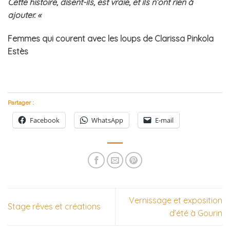
Cette histoire, disent-ils, est vraie, et ils n’ont rien à
ajouter. «
Femmes qui courent avec les loups de Clarissa Pinkola
Estès
Partager :
Facebook
WhatsApp
E-mail
Vernissage et exposition
Stage rêves et créations
d’été à Gourin