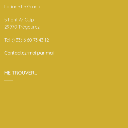
Loriane Le Grand
5 Pont Ar Guip
29970 Trégourez
Tél. (+33) 6 60 73 43 12
Contactez-moi par mail
ME TROUVER…