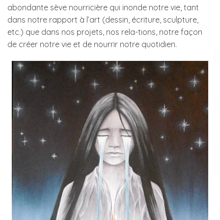
abondante sève nourricière qui inonde notre vie, tant
dans notre rapport à l’art (dessin, écriture, sculpture,
etc.) que dans nos projets, nos rela-tions, notre façon
de créer notre vie et de nourrir notre quotidien.