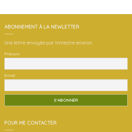
ABONNEMENT À LA NEWLETTER
Une lettre envoyée par trimestre environ
Prénom
Email
POUR ME CONTACTER