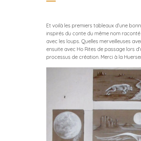
Et voilà les premiers tableaux d’une bonn
inspirés du conte du même nom raconté p
avec les loups. Quelles merveilleuses ave
ensuite avec Ho Rites de passage lors d
processus de création. Merci à la Huerser