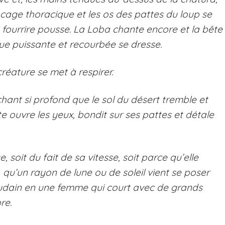
a cage thoracique et les os des pattes du loup se
 fourrire pousse.
La Loba
chante encore et la bête
eue puissante et recourbée se dresse.
créature se met à respirer.
hant si profond que le sol du désert tremble et
e ouvre les yeux, bondit sur ses pattes et détale
 soit du fait de sa vitesse, soit parce qu’elle
, qu’un rayon de lune ou de soleil vient se poser
soudain en une femme qui court avec de grands
bre.