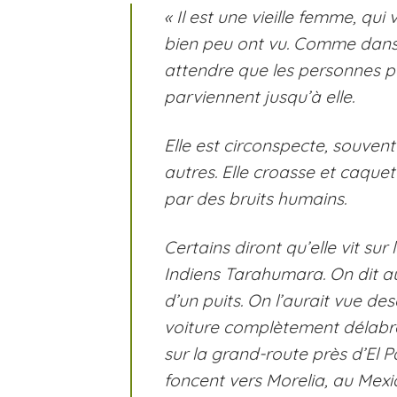
« Il est une vieille femme, qu
bien peu ont vu. Comme dans l
attendre que les personnes p
parviennent jusqu’à elle.
Elle est circonspecte, souvent
autres. Elle croasse et caque
par des bruits humains.
Certains diront qu’elle vit sur
Indiens Tarahumara. On dit au
d’un puits. On l’aurait vue d
voiture complètement délabrée,
sur la grand-route près d’El 
foncent vers Morelia, au Mexi