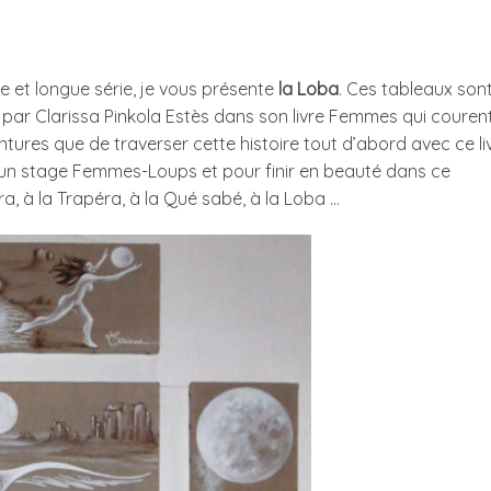
e et longue série, je vous présente
la Loba
. Ces tableaux son
ar Clarissa Pinkola Estès dans son livre Femmes qui couren
ntures que de traverser cette histoire tout d’abord avec ce liv
’un stage Femmes-Loups et pour finir en beauté dans ce
a, à la Trapéra, à la Qué sabé, à la Loba …