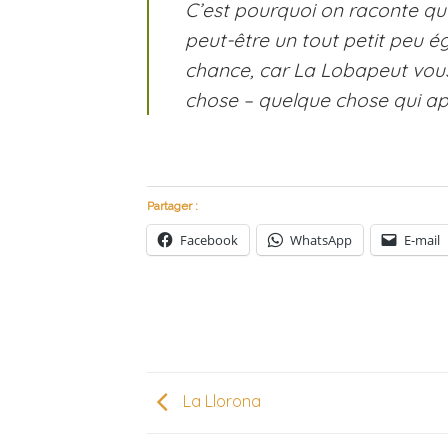
C’est pourquoi on raconte que
peut-être un tout petit peu é
chance, car
La Loba
peut vou
chose – quelque chose qui ap
Partager :
Facebook
WhatsApp
E-mail
La Llorona