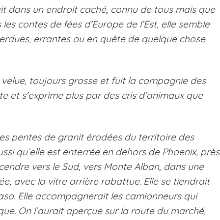
i vit dans un endroit caché, connu de tous mais que
es contes de fées d’Europe de l’Est, elle semble
erdues, errantes ou en quête de quelque chose
 velue, toujours grosse et fuit la compagnie des
tte et s’exprime plus par des cris d’animaux que
 les pentes de granit érodées du territoire des
ssi qu’elle est enterrée en dehors de Phoenix, près
escendre vers le Sud, vers Monte Alban, dans une
 avec la vitre arrière rabattue. Elle se tiendrait
Paso. Elle accompagnerait les camionneurs qui
que. On l’aurait aperçue sur la route du marché,