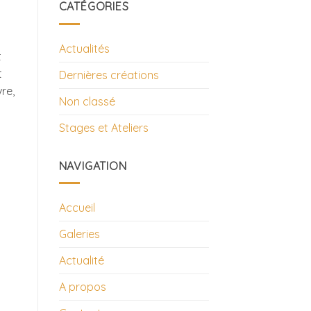
CATÉGORIES
Actualités
t
t
Dernières créations
re,
Non classé
Stages et Ateliers
NAVIGATION
Accueil
Galeries
Actualité
A propos