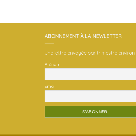
ABONNEMENT À LA NEWLETTER
Une lettre envoyée par trimestre environ
Prénom
Email