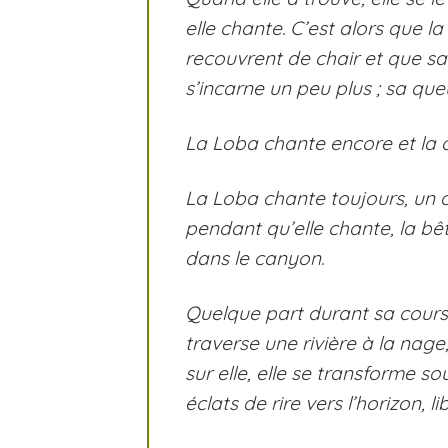
elle chante. C’est alors que l
recouvrent de chair et que sa
s’incarne un peu plus ; sa qu
La Loba
chante encore et la 
La Loba
chante toujours, un c
pendant qu’elle chante, la bêt
dans le canyon.
Quelque part durant sa course,
traverse une rivière à la nage
sur elle, elle se transforme 
éclats de rire vers l’horizon, li