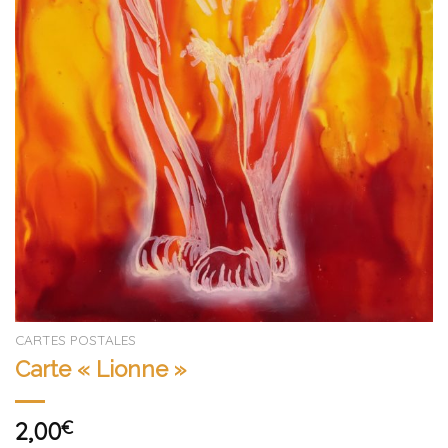
CARTES POSTALES
Carte « Lionne »
2,00
€