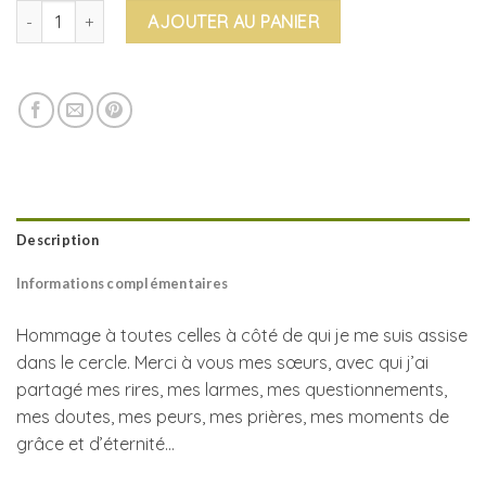
quantité de Cercle de femmes - Les reproductions
AJOUTER AU PANIER
Description
Informations complémentaires
Hommage à toutes celles à
côté de qui je me suis assise
dans le cercle. Merci à vous mes sœurs, avec qui j’ai
partagé mes rires, mes larmes, mes questionnements,
mes doutes, mes peurs, mes prières, mes moments de
grâce et d’éternité…