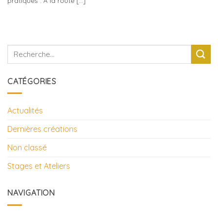
pratiques : A la route [...]
CATÉGORIES
Actualités
Dernières créations
Non classé
Stages et Ateliers
NAVIGATION