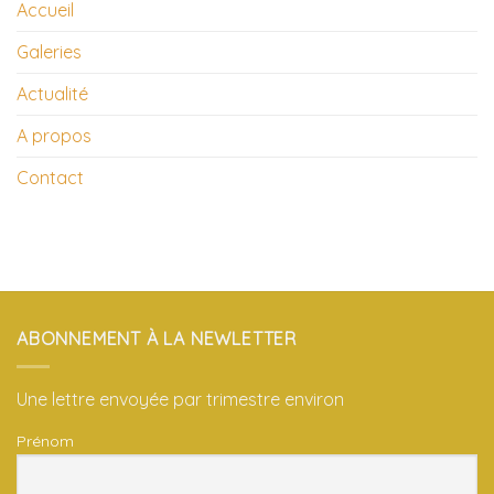
Accueil
Galeries
Actualité
A propos
Contact
ABONNEMENT À LA NEWLETTER
Une lettre envoyée par trimestre environ
Prénom