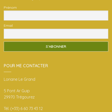
Prénom
Email
POUR ME CONTACTER
Loriane Le Grand
5 Pont Ar Guip
29970 Trégourez
Tél. (+33) 6 60 73 43 12